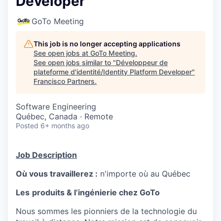
Developer
GoTo Meeting
This job is no longer accepting applications
See open jobs at
GoTo Meeting
.
See open jobs similar to "
Développeur de
plateforme d'identité/Identity Platform Developer
"
Francisco Partners
.
Software Engineering
Québec, Canada · Remote
Posted
6+ months ago
Job Description
Où vous travaillerez :
n'importe où au Québec
Les
produits & l’ingénierie chez GoTo
Nous sommes les pionniers de la technologie du