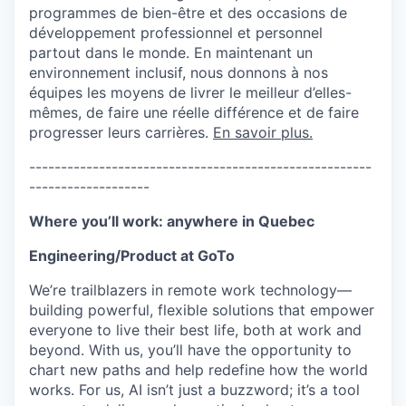
programmes de bien-être et des occasions de
développement professionnel et personnel
partout dans le monde. En maintenant un
environnement inclusif, nous donnons à nos
équipes les moyens de livrer le meilleur d’elles-
mêmes, de faire une réelle différence et de faire
progresser leurs carrières.
En savoir plus.
------------------------------------------------------
-------------------
Where you’ll work: anywhere in Quebec
Engineering/Product at GoTo
We’re trailblazers in remote work technology—
building powerful, flexible solutions that empower
everyone to live their best life, both at work and
beyond. With us, you’ll have the opportunity to
chart new paths and help redefine how the world
works. For us, AI isn’t just a buzzword; it’s a tool