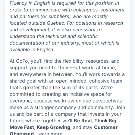
Fluency in English is required for this position in
order to communicate with colleagues, customers
and partners (or suppliers) who are mostly
located outside Quebec. For positions in research
and development, it is also necessary to
understand the technical and scientific
documentation of our industry, most of which is
available in English.
At GoTo, you’ll find the flexibility, resources, and
support you need to thrive—at work, at home,
and everywhere in between. You’ll work towards a
shared goal with an open-minded, cohesive team
that’s greater than the sum of its parts. We’re
committed to creating an inclusive space for
everyone, because we know unique perspectives
make us a stronger company and community. Join
us and be part of a company that invests in your
future, where together we’ll
Be Real
,
Think Big
,
Move Fast
,
Keep Growing
, and stay
Customer
Obsessed
.
Learn more
.