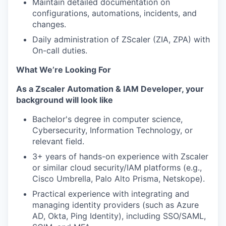
Maintain detailed documentation on
configurations, automations, incidents, and
changes.
Daily administration of ZScaler (ZIA, ZPA) with
On-call duties.
What We’re Looking For
As a
Zscaler Automation & IAM Developer,
your
background will look like
Bachelor's degree in computer science,
Cybersecurity, Information Technology, or
relevant field.
3+ years of hands-on experience with Zscaler
or similar cloud security/IAM platforms (e.g.,
Cisco Umbrella, Palo Alto Prisma, Netskope).
Practical experience with integrating and
managing identity providers (such as Azure
AD, Okta, Ping Identity), including SSO/SAML,