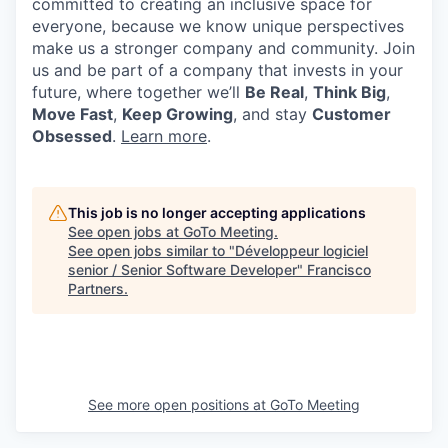
committed to creating an inclusive space for
everyone, because we know unique perspectives
make us a stronger company and community. Join
us and be part of a company that invests in your
future, where together we’ll
Be Real
,
Think Big
,
Move Fast
,
Keep Growing
, and stay
Customer
Obsessed
.
Learn more
.
This job is no longer accepting applications
See open jobs at
GoTo Meeting
.
See open jobs similar to "
Développeur logiciel
senior / Senior Software Developer
"
Francisco
Partners
.
See more open positions at
GoTo Meeting