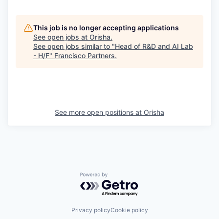
This job is no longer accepting applications
See open jobs at
Orisha
.
See open jobs similar to "
Head of R&D and AI Lab
- H/F
"
Francisco Partners
.
See more open positions at
Orisha
Powered by Getro.com
Privacy policy
Cookie policy