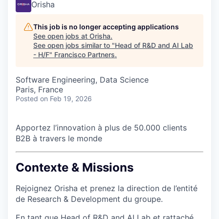
Orisha
This job is no longer accepting applications
See open jobs at
Orisha
.
See open jobs similar to "
Head of R&D and AI Lab
- H/F
"
Francisco Partners
.
Software Engineering, Data Science
Paris, France
Posted
on Feb 19, 2026
Apportez l’innovation à plus de 50.000 clients
B2B à travers le monde
Contexte & Missions
Rejoignez Orisha et prenez la direction de l’entité
de Research & Development du groupe.
En tant que Head of R&D and AI Lab et rattaché