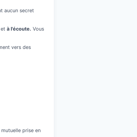
ont aucun secret
 et
à l'écoute.
Vous
mment vers des
, mutuelle prise en