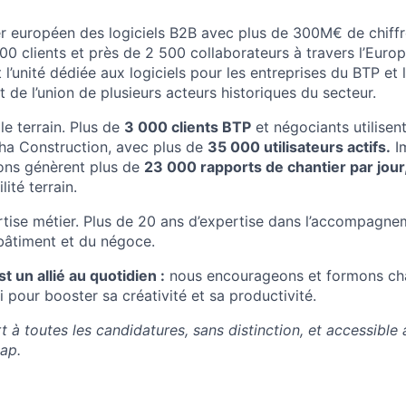
er européen des logiciels B2B avec plus de 300M€ de chiffre
00 clients et près de 2 500 collaborateurs à travers l’Euro
st l’unité dédiée aux logiciels pour les entreprises du BTP et
t de l’union de plusieurs acteurs historiques du secteur.
le terrain. Plus de
3 000 clients BTP
et négociants utilise
isha Construction, avec plus de
35 000 utilisateurs actifs.
Im
ions génèrent plus de
23 000 rapports de chantier par jour
lité terrain.
tise métier. Plus de 20 ans d’expertise dans l’accompagne
bâtiment et du négoce.
st un allié au quotidien :
nous encourageons et formons cha
 pour booster sa créativité et sa productivité.
t à toutes les candidatures, sans distinction, et accessible
cap.