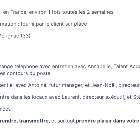
 en France, environ 1 fois toutes les 2 semaines
mation : fourni par le client sur place
Mérignac (33)
ange téléphone avec entretien avec Annabelle, Talent Acqui
les contours du poste
entiel avec Antoine, futur manager, et Jean-Noël, directeur
ntre dans les locaux avec Laurent, directeur exécutif, et S
ences
rendre, transmettre,
et surtout
prendre plaisir dans votre