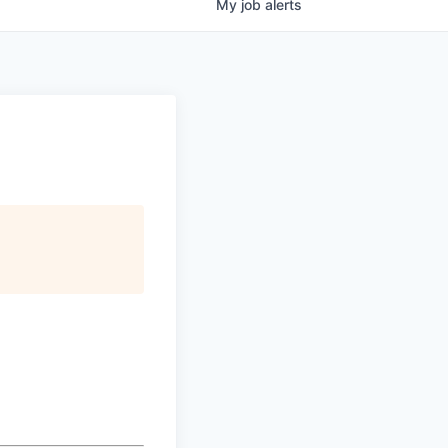
My
job
alerts