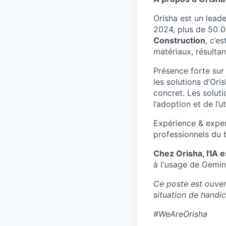
Orisha est un lead
2024, plus de 50 0
Construction
, c’e
matériaux, résultan
Présence forte sur 
les solutions d’Or
concret. Les solut
l’adoption et de l’uti
Expérience & exper
professionnels du 
Chez Orisha, l'IA e
à l'usage de Gemini
Ce poste est ouver
situation de handi
#WeAreOrisha