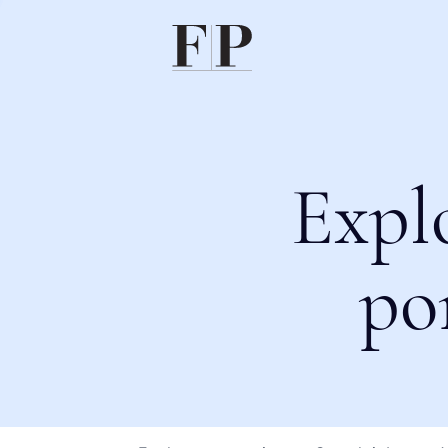
Expl
po