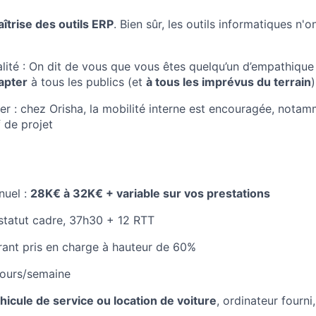
îtrise des outils ERP
. Bien sûr, les outils informatiques n'
lité : On dit de vous que vous êtes quelqu’un d’empathique
apter
à tous les publics (et
à tous les imprévus du terrain
)
er : chez Orisha, la mobilité interne est encouragée, nota
 de projet
nuel :
28K€ à 32K€ + variable sur vos prestations
 statut cadre, 37h30 + 12 RTT
rant pris en charge à hauteur de 60%
 jours/semaine
hicule de service ou location de voiture
, ordinateur fourni