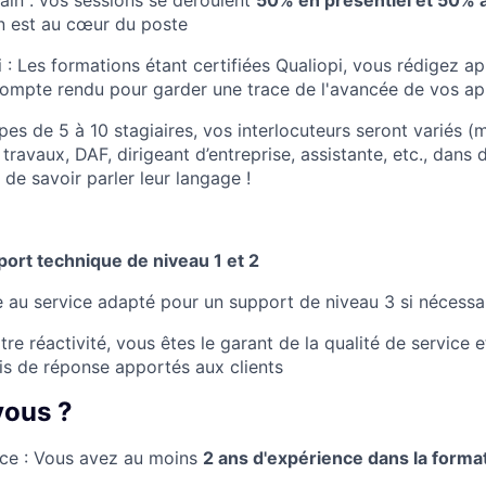
n est au cœur du poste
i : Les formations étant certifiées Qualiopi, vous rédigez a
compte rendu pour garder une trace de l'avancée de vos a
es de 5 à 10 stagiaires, vos interlocuteurs seront variés (m
travaux, DAF, dirigeant d’entreprise, assistante, etc., dan
 de savoir parler leur langage !
ort technique de niveau 1 et 2
de au service adapté pour un support de niveau 3 si nécessa
re réactivité, vous êtes le garant de la qualité de service 
is de réponse apportés aux clients
 vous ?
nce : Vous avez au moins
2 ans d'expérience dans la forma