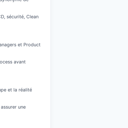
D, sécurité, Clean
anagers et Product
process avant
e et la réalité
r assurer une