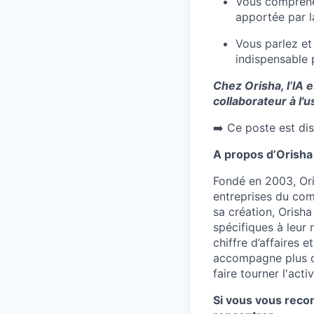
Vous comprenez
apportée par l
Vous parlez e
indispensable p
Chez Orisha, l’IA 
collaborateur à l'
➡️ Ce poste est dis
A propos d’Orisha
Fondé en 2003, Ori
entreprises du comm
sa création, Orisha
spécifiques à leur 
chiffre d’affaires 
accompagne plus d
faire tourner l'acti
Si vous vous recon