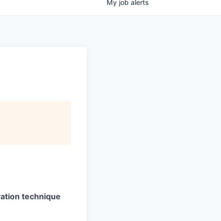
My
job
alerts
vation technique