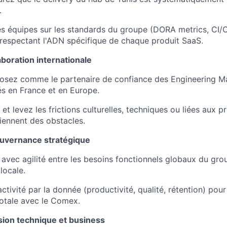
.
es équipes sur les standards du groupe (DORA metrics, CI/C
respectant l'ADN spécifique de chaque produit SaaS.
llaboration internationale
osez comme le partenaire de confiance des Engineering M
s en France et en Europe.
 et levez les frictions culturelles, techniques ou liées aux 
viennent des obstacles.
ouvernance stratégique
avec agilité entre les besoins fonctionnels globaux du group
locale.
activité par la donnée (productivité, qualité, rétention) pou
otale avec le Comex.
ision technique et business