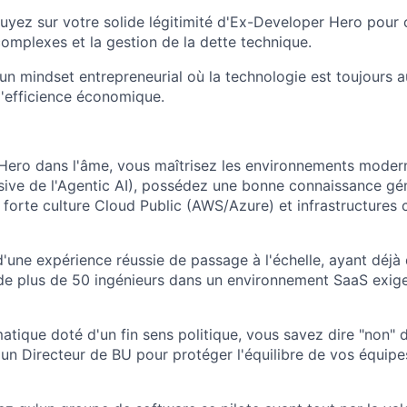
yez sur votre solide légitimité d'Ex-Developer Hero pour c
complexes et la gestion de la dette technique.
 un mindset entrepreneurial où la technologie est toujours a
 l'efficience économique.
ero dans l'âme, vous maîtrisez les environnements modern
ssive de l'Agentic AI), possédez une bonne connaissance gé
 forte culture Cloud Public (AWS/Azure) et infrastructures
d'une expérience réussie de passage à l'échelle, ayant déjà 
de plus de 50 ingénieurs dans un environnement SaaS exige
atique doté d'un fin sens politique, vous savez dire "non" 
 un Directeur de BU pour protéger l'équilibre de vos équipes