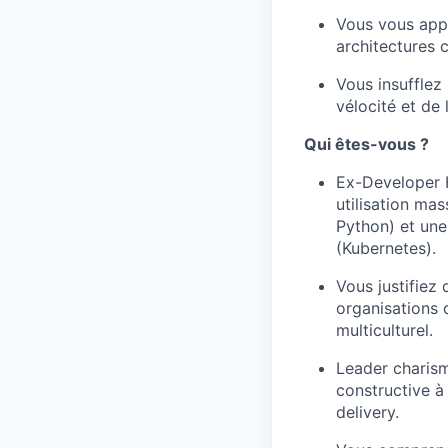
Vous vous appu
architectures 
Vous insufflez
vélocité et de
Qui êtes-vous ?
Ex-Developer H
utilisation ma
Python) et une
(Kubernetes).
Vous justifiez 
organisations 
multiculturel.
Leader charism
constructive à
delivery.