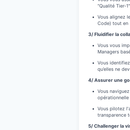
"Qualité Tier-1"
Vous alignez l
Code) tout en 
3/ Fluidifier la co
Vous vous imp
Managers basé
Vous identifiez
qu’elles ne de
4/ Assurer une g
Vous naviguez 
opérationnelle 
Vous pilotez l'
transparence t
5/ Challenger la v