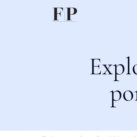
Expl
po