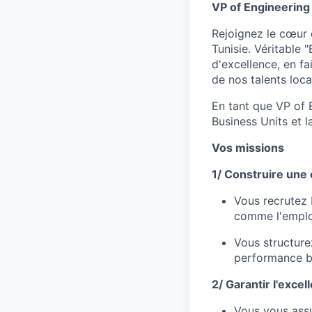
VP of Engineering 
Rejoignez le cœur 
Tunisie. Véritable 
d'excellence, en f
de nos talents loca
En tant que VP of 
Business Units et l
Vos missions
1/ Construire une 
Vous recrutez 
comme l'employ
Vous structure
performance ba
2/ Garantir l'excel
Vous vous ass