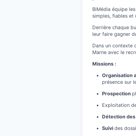
BiMédia équipe les
simples, fiables et
Derrière chaque bur
leur faire gagner d
Dans un contexte de
Marne avec le rec
Missions :
Organisation 
présence sur le
Prospection
p
Exploitation d
Détection des
Suivi
des dossi