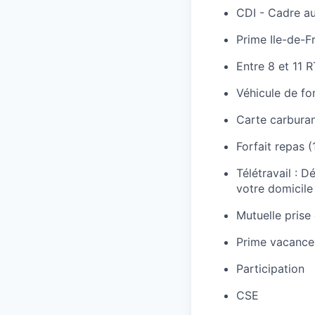
CDI - Cadre au 
Prime Ile-de-F
Entre 8 et 11 
Véhicule de fo
Carte carbura
Forfait repas (
Télétravail : D
votre domicile
Mutuelle prise
Prime vacance
Participation
CSE