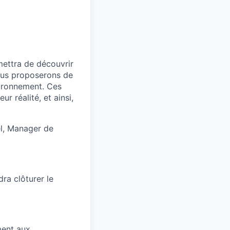
mettra de découvrir
vous proposerons de
vironnement. Ces
r réalité, et ainsi,
ël, Manager de
dra clôturer le
ment aux