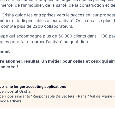
erce, de l’immobilier, de la santé, de la construction et de
 Orisha guide les entreprises vers le succès en leur propos
métier et indispensables à leur activité. Orisha réalise plu
et compte plus de 2200 collaborateurs.
roupe qui accompagne plus de 50.000 clients dans +100 pay
ues pour faire tourner l'activité au quotidien
mmit
relationnel, résultat. Un métier pour celles et ceux qui ai
 se crée !
job is no longer accepting applications
pen jobs at
Orisha
.
en jobs similar to "
Responsable De Secteur - Paris / Val de Marne -
isco Partners
.