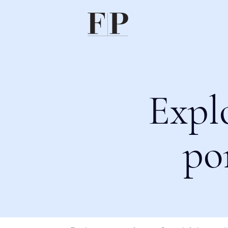
Expl
po