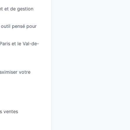
t et de gestion
n outil pensé pour
aris et le Val-de-
aximiser votre
s ventes