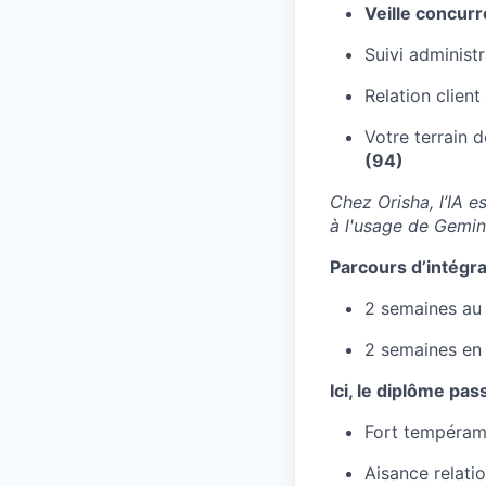
Veille concurr
Suivi administr
Relation clien
Votre terrain d
(94)
Chez Orisha, l’IA 
à l'usage de Gemini
Parcours d’intégra
2 semaines au 
2 semaines en
Ici, le diplôme pas
Fort tempérame
Aisance relati