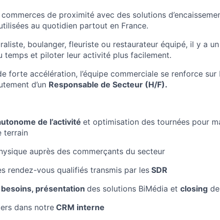
 commerces de proximité avec des solutions d’encaissemen
 utilisées au quotidien partout en France.
aliste, boulanger, fleuriste ou restaurateur équipé, il y a u
u temps et piloter leur activité plus facilement.
 forte accélération, l’équipe commerciale se renforce sur P
rutement d’un
Responsable de Secteur (H/F).
autonome de l’activité
et optimisation des tournées pour m
 terrain
hysique auprès des commerçants du secteur
es rendez-vous qualifiés transmis par les
SDR
 besoins, présentation
des solutions BiMédia et
closing
de
ers dans notre
CRM interne