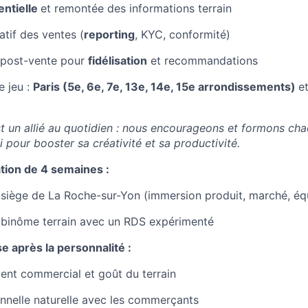
entielle
et remontée des informations terrain
atif des ventes (
reporting
, KYC, conformité)
t post-vente pour
fidélisation
et recommandations
e jeu :
Paris (5e, 6e, 7e, 13e, 14e, 15e arrondissements)
e
est un allié au quotidien : nous encourageons et formons ch
 pour booster sa créativité et sa productivité.
tion de 4 semaines :
siège de La Roche-sur-Yon (immersion produit, marché, éq
 binôme terrain avec un RDS expérimenté
se après la personnalité :
nt commercial et goût du terrain
onnelle naturelle avec les commerçants