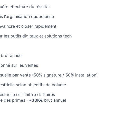
uête et culture du résultat
 l’organisation quotidienne
vaincre et closer rapidement
 les outils digitaux et solutions tech
brut annuel
fonné sur les ventes
uelle par vente (50% signature / 50% installation)
estrielle selon objectifs de volume
trielle sur chiffre d’affaires
e des primes :
~30K€
brut annuel