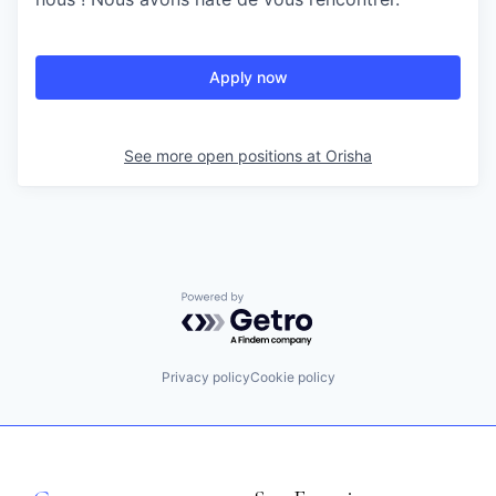
Apply now
See more open positions at
Orisha
Powered by Getro.com
Privacy policy
Cookie policy