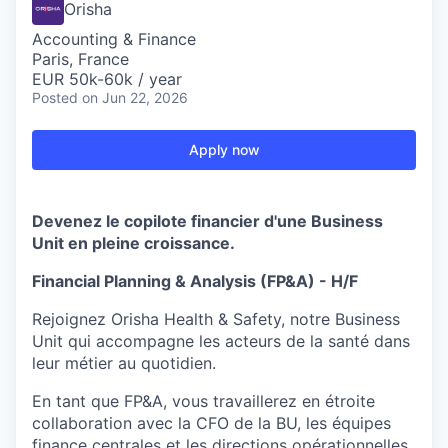
Orisha
Accounting & Finance
Paris, France
EUR 50k-60k / year
Posted
on Jun 22, 2026
Apply now
Devenez le copilote financier d'une Business
Unit en pleine croissance.
Financial Planning & Analysis (FP&A) - H/F
Rejoignez Orisha Health & Safety, notre Business
Unit qui accompagne les acteurs de la santé dans
leur métier au quotidien.
En tant que FP&A, vous travaillerez en étroite
collaboration avec la CFO de la BU, les équipes
finance centrales et les directions opérationnelles.