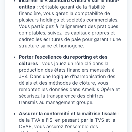
Incarner le « Standard Orisha » sur le multi-
entités
: véritable garant de la fiabilité
financière, vous gérez la comptabilité de
plusieurs holdings et sociétés commerciales.
Vous participez à l'alignement des pratiques
comptables, suivez les capitaux propres et
cadrez les écritures de paie pour garantir une
structure saine et homogène.
Porter l’excellence du reporting et des
clôtures
: vous jouez un rôle clé dans la
production des états financiers mensuels à
J+4. Dans une logique d'harmonisation des
délais et des méthodes de clôture, vous
remontez les données dans Amelkis Opéra et
sécurisez la transparence des chiffres
transmis au management groupe.
Assurer la conformité et la maîtrise fiscale
:
de la TVA à l'IS, en passant par la TVS et la
CVAE, vous assurez l'ensemble des