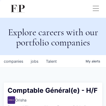
Explore careers with our
portfolio companies
companies
jobs
Talent
My
alerts
Comptable Général(e) - H/F
Orisha