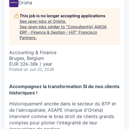
Orisha
This job is no longer accepting applications
See open jobs at
Orisha
.
See open jobs similar to "
Consultant(e) AMOA
ERP - Finance & Gestion - H/F
"
Francisco
Partners
.
Accounting & Finance
Bruges, Belgium
EUR 32k-38k / year
Posted
on Jun 22, 2026
Accompagnez la transformation SI de nos clients
historiques !
Historiquement ancrée dans le secteur du BTP et
de l'aérospatiale, ASAPE (marque d'Orisha)
intervient comme le bras droit de clients grands
comptes pour piloter l'intégralité de leur