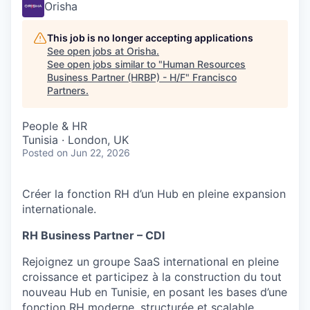
Orisha
This job is no longer accepting applications
See open jobs at
Orisha
.
See open jobs similar to "
Human Resources
Business Partner (HRBP) - H/F
"
Francisco
Partners
.
People & HR
Tunisia · London, UK
Posted
on Jun 22, 2026
Créer la fonction RH d’un Hub en pleine expansion
internationale.
RH Business Partner – CDI
Rejoignez un groupe SaaS international en pleine
croissance et participez à la construction du tout
nouveau Hub en Tunisie, en posant les bases d’une
fonction RH moderne, structurée et scalable.