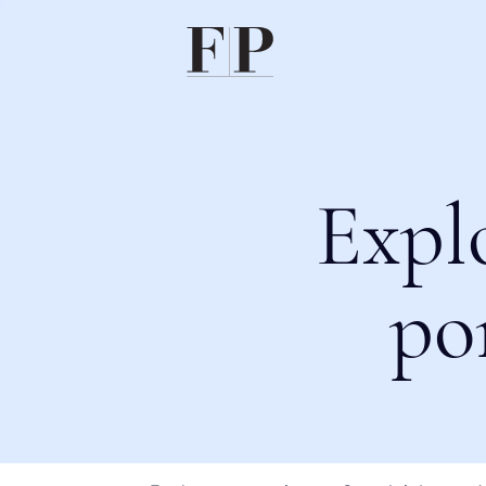
Expl
po