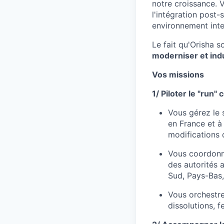
notre croissance. V
l'intégration post-
environnement inte
Le fait qu'Orisha 
moderniser et indus
Vos missions
1/ Piloter le "run"
Vous gérez le 
en France et à
modifications 
Vous coordonne
des autorités 
Sud, Pays-Bas,
Vous orchestre
dissolutions, f