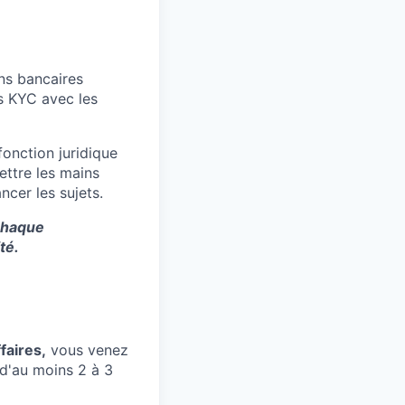
ns bancaires
s KYC avec les
fonction juridique
ettre les mains
ncer les sujets.
 chaque
té.
faires,
vous venez
 d'au moins 2 à 3