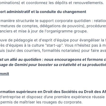
minations) et coordonnez les dépôts et renouvellements.
ort administratif et la conduite du changement
manière structurée le support corporate quotidien : relatio
rmetures de comptes, délégations de pouvoirs), procédure
nanciers et mise à jour de l'organigramme groupe.
euve de pédagogie et d'esprit d'équipe pour évangéliser la 
ès d'équipes à la culture "start-up". Vous n'hésitez pas à m
s (suivi des courriers, formalités notariales) pour faire ava
est un allié au quotidien : nous encourageons et formons
usage de Gemini pour booster sa créativité et sa productivi
mmit
ormation supérieure en Droit des Sociétés ou Droit des Af
d'entreprise et disposez d’une première expérience réussie
 permis de maîtriser les rouages du corporate.