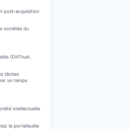
vi post-acquisition
es sociétés du
iés (DiliTrust,
es tâches
érer un temps
iété intellectuelle
tez le portefeuille