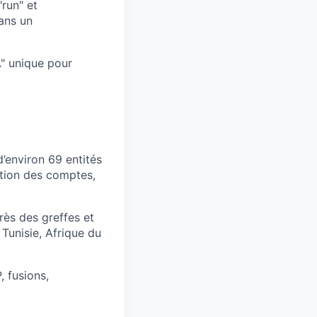
"run" et
dans un
A" unique pour
d’environ 69 entités
ation des comptes,
rès des greffes et
Tunisie, Afrique du
 fusions,