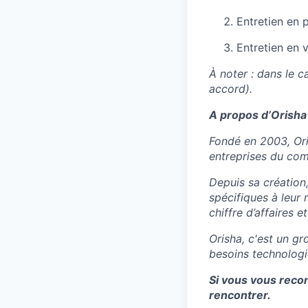
Entretien en 
Entretien en 
À noter : dans le 
accord).
A propos d’Orisha
Fondé en 2003, Ori
entreprises du comm
Depuis sa création,
spécifiques à leur 
chiffre d’affaires 
Orisha, c'est un g
besoins technologiq
Si vous vous recon
rencontrer.