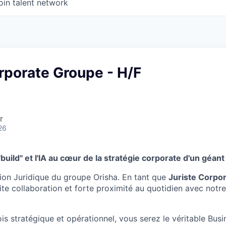
oin talent network
rporate Groupe - H/F
r
26
e "build" et l'IA au cœur de la stratégie corporate d'un géant
tion Juridique du groupe Orisha. En tant que
Juriste Corpo
oite collaboration et forte proximité au quotidien avec notre
ois stratégique et opérationnel, vous serez le véritable Bus