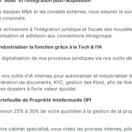
"build" et l'intégration post-acquisition
es équipes M&A et les conseils externes, vous assurez le sui
s corporate.
 activement à l’intégration juridique et fiscale des nouvell
nisation et adhésion aux conventions intragroupe.
dustrialiser la fonction grâce à la Tech & l'IA
 digitalisation de nos processus juridiques via nos outils déd
nos outils d'IA internes pour automatiser et industrialiser l
énération de documents, KYC, gestion des Kbis), afin de lib
es dossiers à forte valeur ajoutée.
rtefeuille de Propriété Intellectuelle (IP)
viron 25% à 30% de votre quotidien à la gestion de la propr
tre cabinet spécialisé, vous créez les process internes, pilo