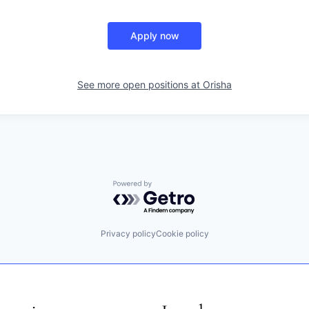
Apply now
See more open positions at
Orisha
Powered by Getro.com
Privacy policy
Cookie policy