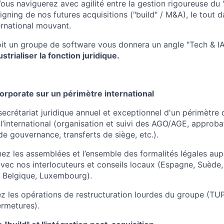
ous naviguerez avec agilité entre la gestion rigoureuse du 
signing de nos futures acquisitions ("build" / M&A), le tout 
rnational mouvant.
soit un groupe de software vous donnera un angle "Tech & I
trialiser la fonction juridique.
 corporate sur un périmètre international
secrétariat juridique annuel et exceptionnel d'un périmètre 
 l’international (organisation et suivi des AGO/AGE, approb
de gouvernance, transferts de siège, etc.).
z les assemblées et l’ensemble des formalités légales aup
avec nos interlocuteurs et conseils locaux (Espagne, Suède, 
 Belgique, Luxembourg).
z les opérations de restructuration lourdes du groupe (TUP,
ermetures).