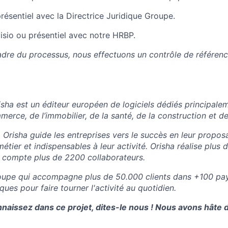
présentiel avec la Directrice Juridique Groupe.
visio ou présentiel avec notre HRBP.
cadre du processus, nous effectuons un contrôle de référen
sha est un éditeur européen de logiciels dédiés principale
erce, de l’immobilier, de la santé, de la construction et de
 Orisha guide les entreprises vers le succès en leur propos
métier et indispensables à leur activité. Orisha réalise plu
et compte plus de 2200 collaborateurs.
roupe qui accompagne plus de 50.000 clients dans +100 pay
ues pour faire tourner l'activité au quotidien.
naissez dans ce projet, dites-le nous ! Nous avons hâte 