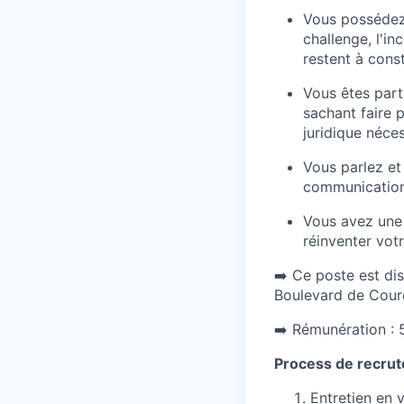
Vous possédez
challenge, l'i
restent à cons
Vous êtes part
sachant faire 
juridique néce
Vous parlez et
communication 
Vous avez une
réinventer votr
➡️ Ce poste est di
Boulevard de Courc
➡️ Rémunération : 5
Process de recrut
Entretien en 