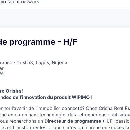
oin talent network
 de programme - H/F
rance · Orisha3, Lagos, Nigeria
ar
26
re Orisha !
des de l’innovation du produit WIPIMO !
nner l’avenir de l’immobilier connecté? Chez Orisha Real Es
ché en combinant technologie, data et expérience utilisateu
 nous recherchons un
Directeur de programme
(H/F) passio
nts et transformer les opportunités du marché en succès co