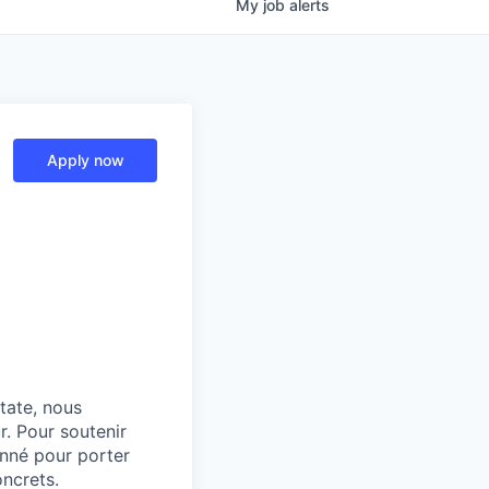
My
job
alerts
Apply now
tate, nous
r. Pour soutenir
nné pour porter
ncrets.