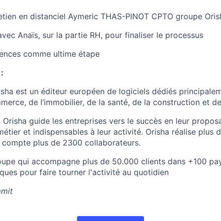
retien en distanciel Aymeric THAS-PINOT CPTO groupe Oris
vec Anaïs, sur la partie RH, pour finaliser le processus
érences comme ultime étape
:
sha est un éditeur européen de logiciels dédiés principale
erce, de l’immobilier, de la santé, de la construction et de
 Orisha guide les entreprises vers le succès en leur propos
métier et indispensables à leur activité. Orisha réalise plu
et compte plus de 2300 collaborateurs.
roupe qui accompagne plus de 50.000 clients dans +100 pay
ues pour faire tourner l'activité au quotidien
mit