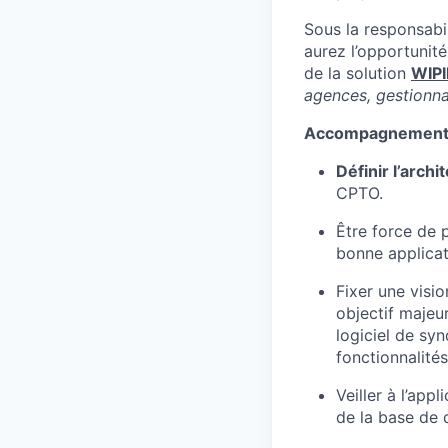
Sous la responsabil
aurez l’opportunité
de la solution
WIP
agences, gestionnai
Accompagnement t
Définir l’arch
CPTO.
Être force de 
bonne applicat
Fixer une visio
objectif majeu
logiciel de syn
fonctionnalités
Veiller à l’app
de la base de 