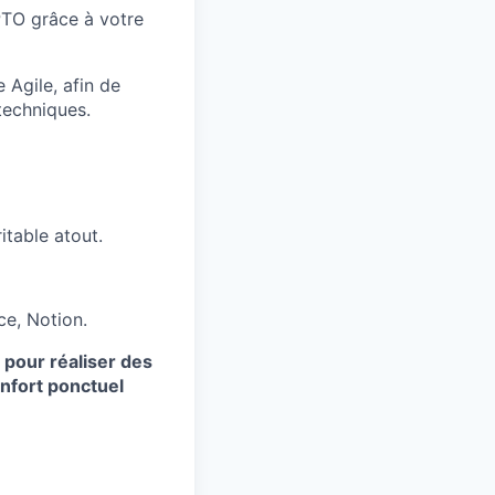
PTO grâce à votre
 Agile, afin de
techniques.
itable atout.
ce, Notion.
pour réaliser des
nfort ponctuel