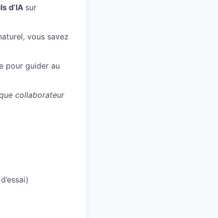
ls d’IA
sur
naturel, vous savez
e pour guider au
aque collaborateur
d’essai)