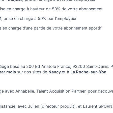
rise en charge à hauteur de 50% de votre abonnement
 prise en charge à 50% par l’employeur
se en charge d’une partie de votre abonnement sportif
 Siège basé au 206 Bd Anatole France, 93200 Saint-Denis.
P
par mois
sur nos sites de
Nancy
et à
La Roche-sur-Yon
e avec Annabelle, Talent Acquisition Partner, pour découvri
istanciel avec Julien (directeur produit), et Laurent SPOR