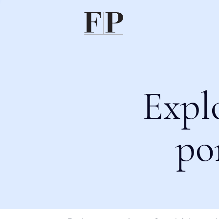
Expl
po