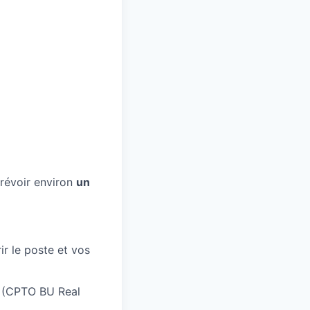
révoir environ
un
r le poste et vos
N (CPTO BU Real