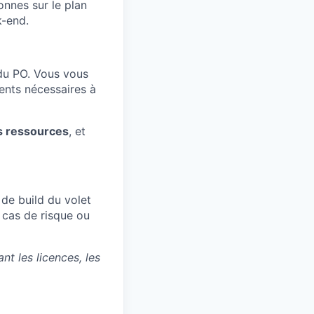
nnes sur le plan
k-end.
 du PO. Vous vous
ents nécessaires à
es ressources
, et
de build du volet
 cas de risque ou
ant les licences, les