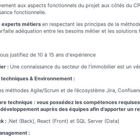
ivement aux aspects fonctionnels du projet aux côtés du C
sance fonctionnelle.
s experts métiers
en respectant les principes de la méthode
rfaite adéquation entre les besoins métier et les solutions 
ous justifiez de 10 à 15 ans d'expérience
er :
Une connaissance du secteur de l'immobilier est un vér
techniques & Environnement :
es méthodes Agile/Scrum et de l’écosystème Jira, Confluen
ture technique : vous possédez les compétences requises 
 développement auprès des équipes afin d'apporter un re
ck :
.Net (Back), React (Front) et SQL Server (Data)
Management :