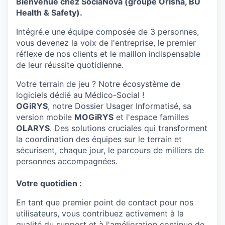
Bienvenue chez SociaNova (groupe Orisha, BU
Health & Safety).
Intégré.e une équipe composée de 3 personnes,
vous devenez la voix de l'entreprise, le premier
réflexe de nos clients et le maillon indispensable
de leur réussite quotidienne.
Votre terrain de jeu ? Notre écosystème de
logiciels dédié au Médico-Social !
OGiRYS
, notre Dossier Usager Informatisé, sa
version mobile
MOGiRYS
et l'espace familles
OLARYS
. Des solutions cruciales qui transforment
la coordination des équipes sur le terrain et
sécurisent, chaque jour, le parcours de milliers de
personnes accompagnées.
Votre quotidien :
En tant que premier point de contact pour nos
utilisateurs, vous contribuez activement à la
qualité du support et à l'amélioration continue de