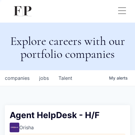
Explore careers with our
portfolio companies
companies
jobs
Talent
My
alerts
Agent HelpDesk - H/F
Orisha